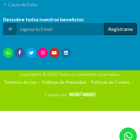
Casos de Éxito
Descubre todos nuestros
beneficios
:
Registrame
Copyrights © 2026 Todos los derechos reservados.
Términos de Uso
/
Políticas de Privacidad
/
Políticas de Cookies
/
Creado con