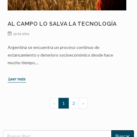
AL CAMPO LO SALVA LA TECNOLOGÍA
25-04-2022
Argentina se encuentra un proceso continuo de
estancamiento y deterioro socioeconómico desde hace
mucho tiempo....
Leer más
‹
1
2
›
Buscar