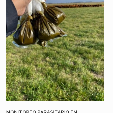
MONITOREO PARASITARIO EN