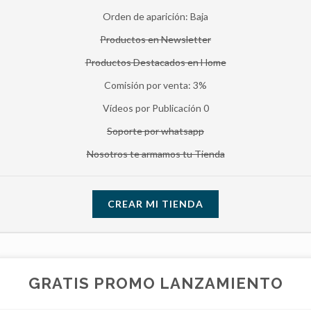
Orden de aparición: Baja
Productos en Newsletter
Productos Destacados en Home
Comisión por venta: 3%
Vídeos por Publicación 0
Soporte por whatsapp
Nosotros te armamos tu Tienda
CREAR MI TIENDA
GRATIS PROMO LANZAMIENTO