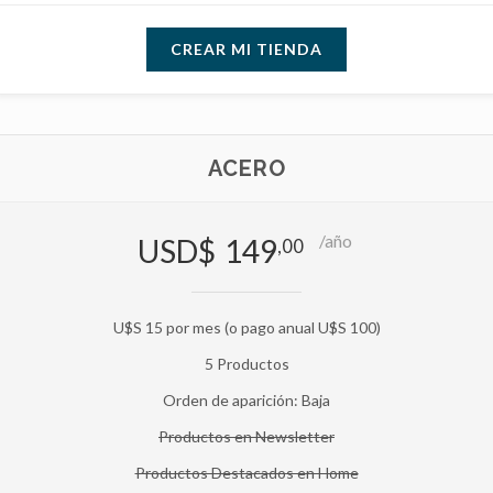
CREAR MI TIENDA
ACERO
/año
USD$
149
,00
U$S 15 por mes (o pago anual U$S 100)
5 Productos
Orden de aparición: Baja
Productos en Newsletter
Productos Destacados en Home