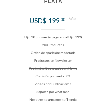
PLATA
/año
USD$
199
,00
U$S 20 por mes (o pago anual U$S 199)
200 Productos
Orden de aparición: Moderada
Productos en Newsletter
Productos Destacados en Home
Comisión por venta: 2%
Vídeos por Publicación: 1
Soporte por whatsapp
Nosotros te armamos tu Tienda