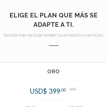
ELIGE EL PLAN QUE MÁS SE
ADAPTE A TI.
Ya estás más cerca de vender tus productos o servicios.
ORO
/año
USD$
399
,00