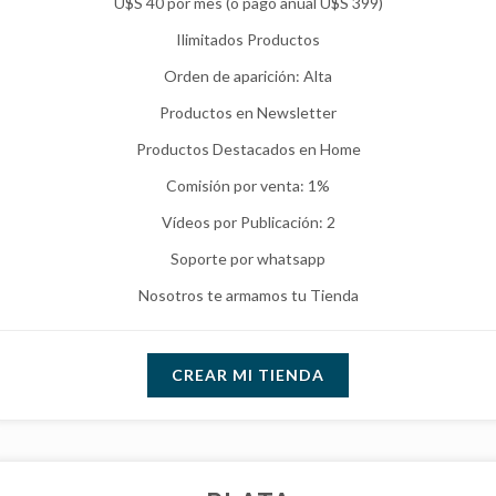
U$S 40 por mes (o pago anual U$S 399)
Ilimitados Productos
Orden de aparición: Alta
Productos en Newsletter
Productos Destacados en Home
Comisión por venta: 1%
Vídeos por Publicación: 2
Soporte por whatsapp
Nosotros te armamos tu Tienda
CREAR MI TIENDA