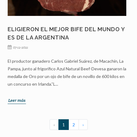
ELIGIERON EL MEJOR BIFE DEL MUNDO Y
ES DE LA ARGENTINA
07-12-2021
El productor ganadero Carlos Gabriel Suárez, de Macachín, La
Pampa, junto al frigorífico Azul Natural Beef-Devesa ganaron la
medalla de Oro por un ojo de bife de un novillo de 600 kilos en
un concurso en Irlanda.“L...
Leer más
‹
1
2
›