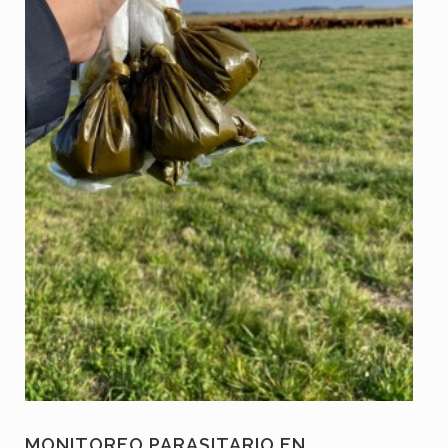
MONITOREO PARASITARIO EN