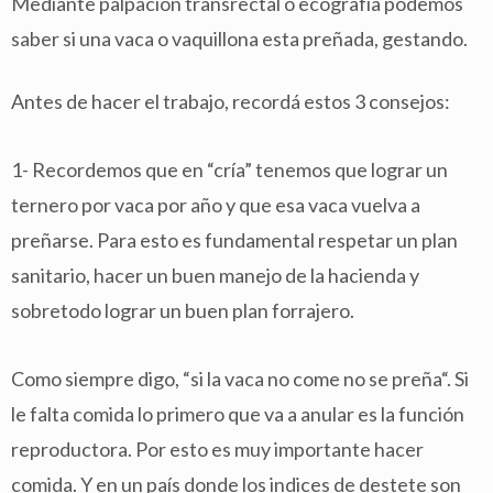
Mediante palpación transrectal o ecografía podemos
saber si una vaca o vaquillona esta preñada, gestando.
Antes de hacer el trabajo, recordá estos 3 consejos:
1- Recordemos que en “cría” tenemos que lograr un
ternero por vaca por año y que esa vaca vuelva a
preñarse. Para esto es fundamental respetar un plan
sanitario, hacer un buen manejo de la hacienda y
sobretodo lograr un buen plan forrajero.
Como siempre digo, “si la vaca no come no se preña“. Si
le falta comida lo primero que va a anular es la función
reproductora. Por esto es muy importante hacer
comida. Y en un país donde los indices de destete son