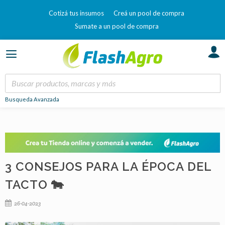
Cotizá tus insumos
Creá un pool de compra
Sumate a un pool de compra
Busqueda Avanzada
3 CONSEJOS PARA LA ÉPOCA DEL
TACTO 🐄
26-04-2023