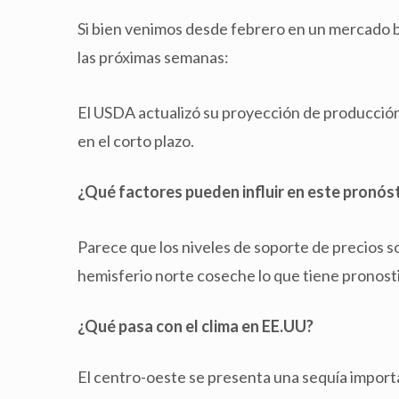
Si bien venimos desde febrero en un mercado ba
las próximas semanas:
El USDA actualizó su proyección de producció
en el corto plazo.
¿Qué factores pueden influir en este pronós
Parece que los niveles de soporte de precios s
hemisferio norte coseche lo que tiene pronost
¿Qué pasa con el clima en EE.UU?
El centro-oeste se presenta una sequía import