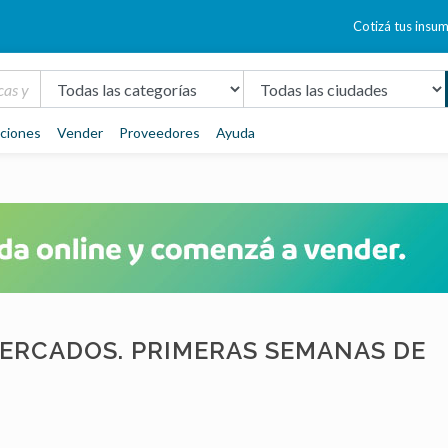
Cotizá tus insu
aciones
Vender
Proveedores
Ayuda
MERCADOS. PRIMERAS SEMANAS DE