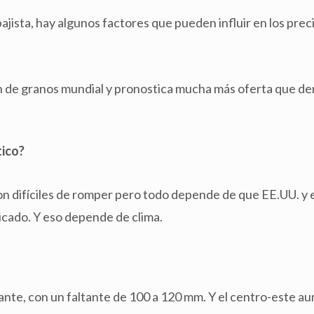
jista, hay algunos factores que pueden influir en los prec
n de granos mundial y pronostica mucha más oferta que d
tico?
on difíciles de romper pero todo depende de que EE.UU. y 
icado. Y eso depende de clima.
ante, con un faltante de 100 a 120 mm. Y el centro-este a