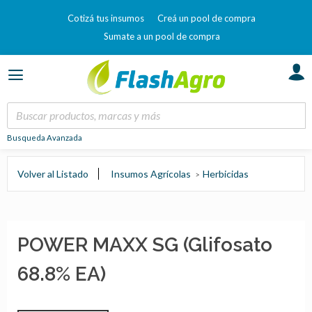
Cotizá tus insumos
Creá un pool de compra
Sumate a un pool de compra
Busqueda Avanzada
Volver al Listado
Insumos Agrícolas
Herbicidas
POWER MAXX SG (Glifosato
68.8% EA)