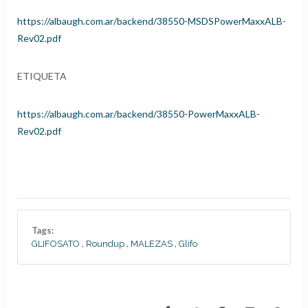
https://albaugh.com.ar/backend/38550-MSDSPowerMaxxALB-
Rev02.pdf
ETIQUETA
https://albaugh.com.ar/backend/38550-PowerMaxxALB-
Rev02.pdf
Tags:
,
,
,
GLIFOSATO
Roundup
MALEZAS
Glifo