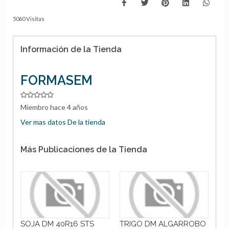
5060 Visitas
Información de la Tienda
FORMASEM
Miembro hace 4 años
Ver mas datos De la tienda
Más Publicaciones de la Tienda
SOJA DM 40R16 STS
TRIGO DM ALGARROBO
BL