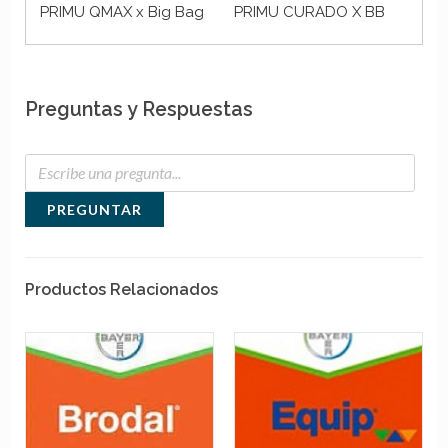
PRIMU QMAX x Big Bag
PRIMU CURADO X BB
(ac
Preguntas y Respuestas
PREGUNTAR
Productos Relacionados