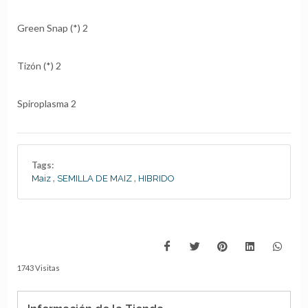
Green Snap (*) 2
Tizón (*) 2
Spiroplasma 2
Tags:
,
,
Maiz
SEMILLA DE MAIZ
HIBRIDO
1743 Visitas