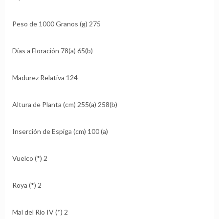
Peso de 1000 Granos (g) 275
Días a Floración 78(a) 65(b)
Madurez Relativa 124
Altura de Planta (cm) 255(a) 258(b)
Inserción de Espiga (cm) 100 (a)
Vuelco (*) 2
Roya (*) 2
Mal del Río IV (*) 2