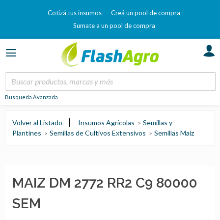
Cotizá tus insumos
Creá un pool de compra
Sumate a un pool de compra
Busqueda Avanzada
Volver al Listado
Insumos Agrícolas
Semillas y
Plantines
Semillas de Cultivos Extensivos
Semillas Maiz
MAIZ DM 2772 RR2 C9 80000
SEM