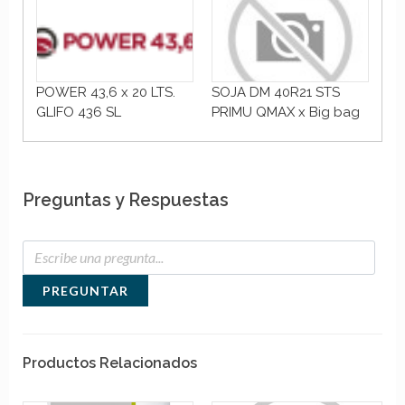
POWER 43,6 x 20 LTS.
SOJA DM 40R21 STS
SO
GLIFO 436 SL
PRIMU QMAX x Big bag
PR
Preguntas y Respuestas
PREGUNTAR
Productos Relacionados