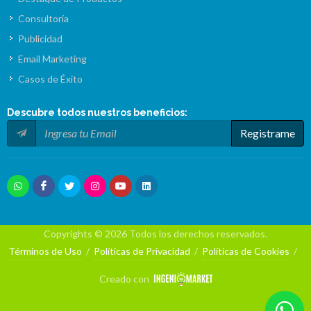
Consultoría
Publicidad
Email Marketing
Casos de Éxito
Descubre todos nuestros
beneficios
:
Registrame
Copyrights © 2026 Todos los derechos reservados.
Términos de Uso
/
Políticas de Privacidad
/
Políticas de Cookies
/
Creado con