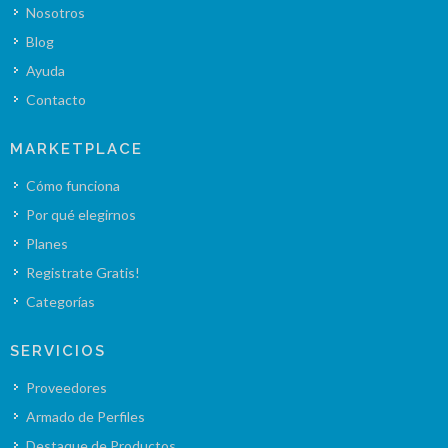
Nosotros
Blog
Ayuda
Contacto
MARKETPLACE
Cómo funciona
Por qué elegirnos
Planes
Registrate Gratis!
Categorías
SERVICIOS
Proveedores
Armado de Perfiles
Destaque de Productos