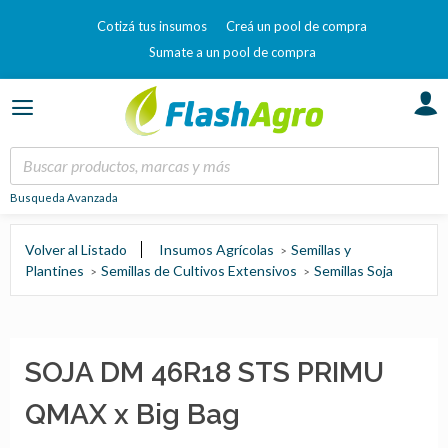
Cotizá tus insumos
Creá un pool de compra
Sumate a un pool de compra
Busqueda Avanzada
Volver al Listado
Insumos Agrícolas
Semillas y
Plantines
Semillas de Cultivos Extensivos
Semillas Soja
SOJA DM 46R18 STS PRIMU
QMAX x Big Bag