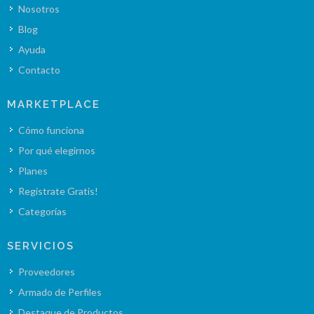
Nosotros
Blog
Ayuda
Contacto
MARKETPLACE
Cómo funciona
Por qué elegirnos
Planes
Registrate Gratis!
Categorías
SERVICIOS
Proveedores
Armado de Perfiles
Destaque de Productos