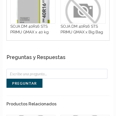
+
SOJA DM 40R16 STS
SOJA DM 40R16 STS
SO
PRIMU QMAX x 40 kg
PRIMU QMAX x Big Bag
PR
Preguntas y Respuestas
PREGUNTAR
Productos Relacionados