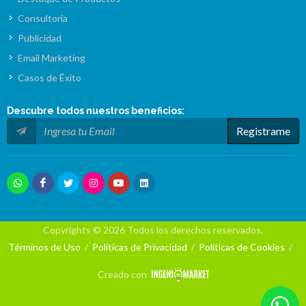
Consultoría
Publicidad
Email Marketing
Casos de Éxito
Descubre todos nuestros
beneficios
:
Registrame
Copyrights © 2026 Todos los derechos reservados.
Términos de Uso
/
Políticas de Privacidad
/
Políticas de Cookies
/
Creado con