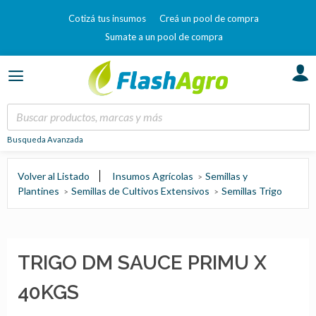
Cotizá tus insumos
Creá un pool de compra
Sumate a un pool de compra
Busqueda Avanzada
Volver al Listado
Insumos Agrícolas
Semillas y
Plantines
Semillas de Cultivos Extensivos
Semillas Trigo
TRIGO DM SAUCE PRIMU X
40KGS