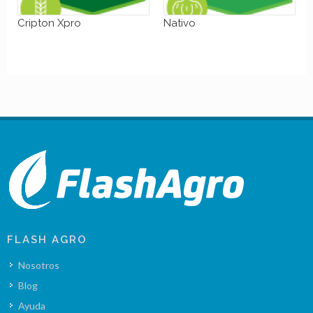
Cripton Xpro
Nativo
FLASH AGRO
Nosotros
Blog
Ayuda