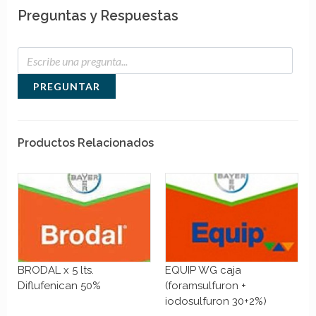
Preguntas y Respuestas
PREGUNTAR
Productos Relacionados
BRODAL x 5 lts.
EQUIP WG caja
Diflufenican 50%
(foramsulfuron +
iodosulfuron 30+2%)