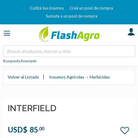
Cotizá tus insumos
Creá un pool de compra
Sumate a un pool de compra
Busqueda Avanzada
Volver al Listado
Insumos Agrícolas
Herbicidas
INTERFIELD
USD$
85
,00