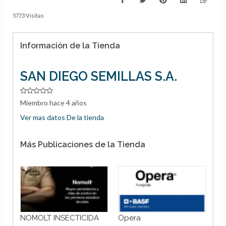
5773 Visitas
Información de la Tienda
SAN DIEGO SEMILLAS S.A.
Miembro hace 4 años
Ver mas datos De la tienda
Más Publicaciones de la Tienda
NOMOLT INSECTICIDA
Opera
AT