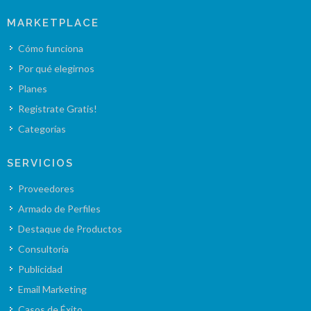
MARKETPLACE
Cómo funciona
Por qué elegirnos
Planes
Registrate Gratis!
Categorías
SERVICIOS
Proveedores
Armado de Perfiles
Destaque de Productos
Consultoría
Publicidad
Email Marketing
Casos de Éxito