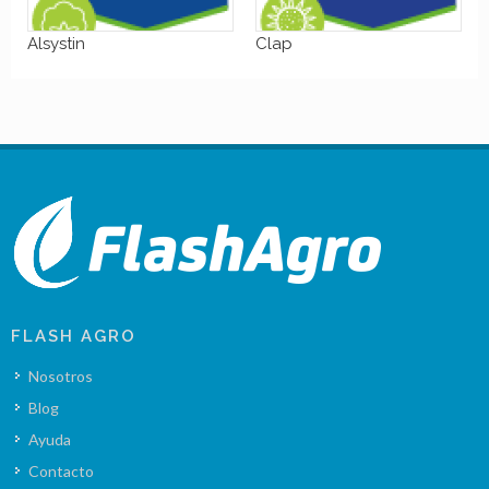
Alsystin
Clap
FLASH AGRO
Nosotros
Blog
Ayuda
Contacto