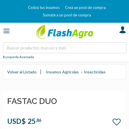
Cotizá tus insumos
Creá un pool de compra
Sumate a un pool de compra
Busqueda Avanzada
Volver al Listado
Insumos Agrícolas
Insecticidas
FASTAC DUO
USD$
25
,86