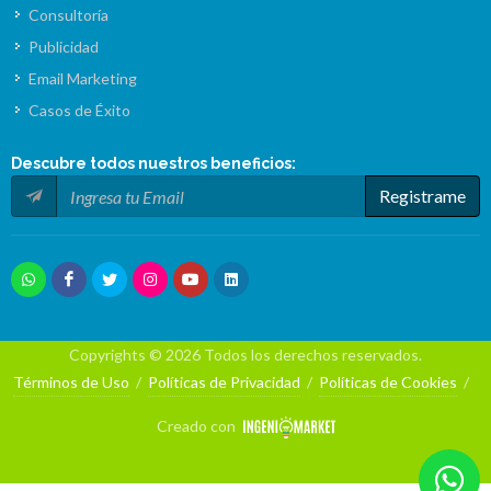
Consultoría
Publicidad
Email Marketing
Casos de Éxito
Descubre todos nuestros
beneficios
:
Registrame
Copyrights © 2026 Todos los derechos reservados.
Términos de Uso
/
Políticas de Privacidad
/
Políticas de Cookies
/
Creado con