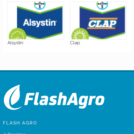
Alsystin
Clap
FLASH AGRO
Nosotros