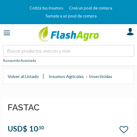
Cotizá tus insumos
Creá un pool de compra
Sumate a un pool de compra
Busqueda Avanzada
Volver al Listado
Insumos Agrícolas
Insecticidas
FASTAC
USD$
10
,50