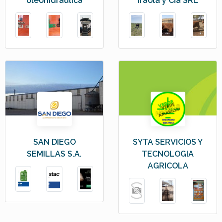
oleohidraulica
Iraola y Cia SRL
SAN DIEGO
SYTA SERVICIOS Y
SEMILLAS S.A.
TECNOLOGIA
AGRICOLA