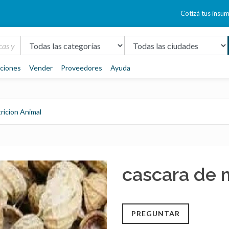
Cotizá tus insu
aciones
Vender
Proveedores
Ayuda
ricion Animal
cascara de 
PREGUNTAR