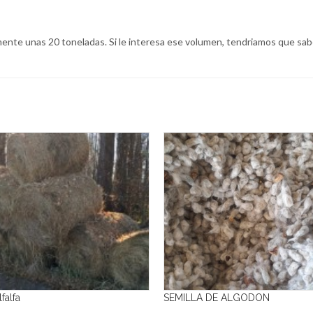
nte unas 20 toneladas. Si le interesa ese volumen, tendriamos que saber
falfa
SEMILLA DE ALGODON