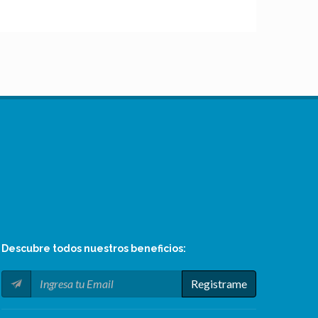
AR$
12
,00
Descubre todos nuestros
beneficios
:
Registrame