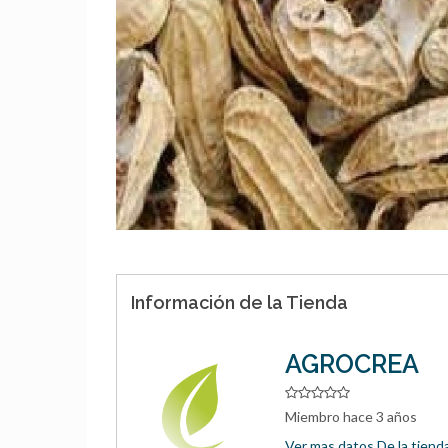
Información de la Tienda
AGROCREA
Miembro hace 3 años
Ver mas datos De la tiend