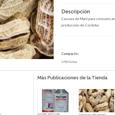
Descripción
Cascara de Mani para consumo ani
produccion de Cordoba
Compartir:
1794 Visitas
Más Publicaciones de la Tienda
a
FOSFURO DE
cascara de mani