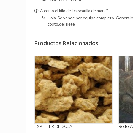
A como el kilo de l cascarilla de maní ?
Hola. Se vende por equipo completo. Generalme
costo.del flete
Productos Relacionados
or Kilo)
EXPELLER DE SOJA
Rollo Al