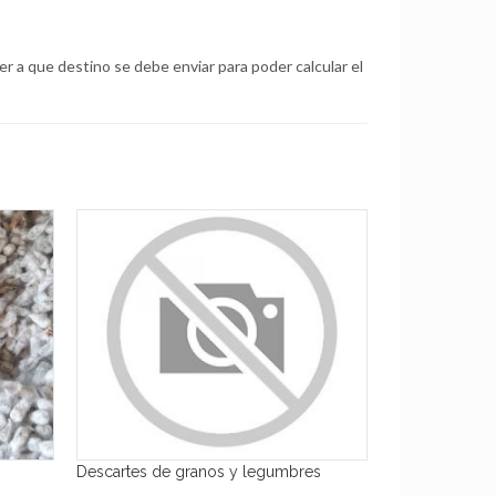
 a que destino se debe enviar para poder calcular el
Descartes de granos y legumbres
Rollos de Alfal