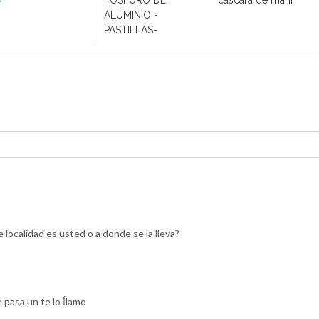
ALUMINIO -
PASTILLAS-
 localidad es usted o a donde se la lleva?
 pasa un te lo ĺlamo