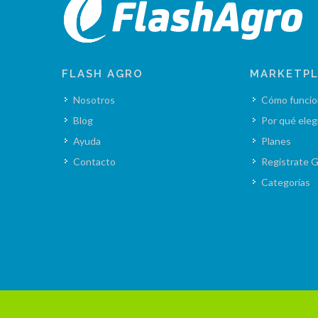
FLASH AGRO
MARKETP
Nosotros
Cómo funcio
Blog
Por qué eleg
Ayuda
Planes
Contacto
Registrate G
Categorías