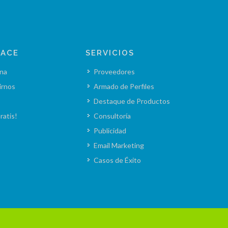
LACE
SERVICIOS
na
Proveedores
irnos
Armado de Perfiles
Destaque de Productos
ratis!
Consultoría
Publicidad
Email Marketing
Casos de Éxito