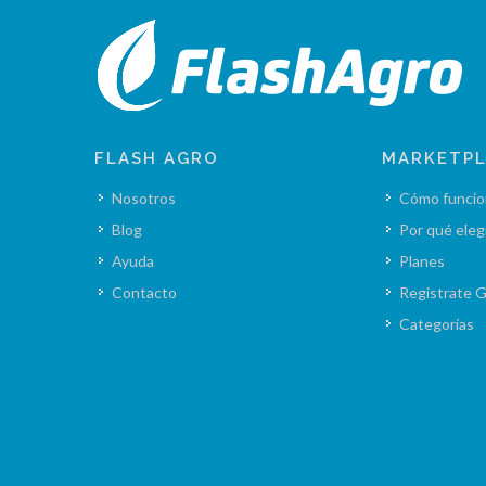
FLASH AGRO
MARKETP
Nosotros
Cómo funcio
Blog
Por qué eleg
Ayuda
Planes
Contacto
Registrate G
Categorías