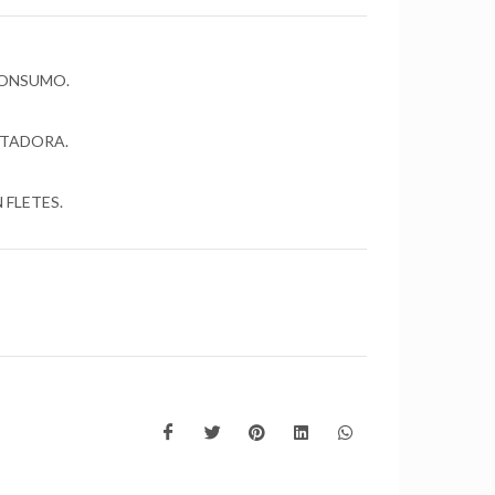
CONSUMO.
OTADORA.
FLETES.