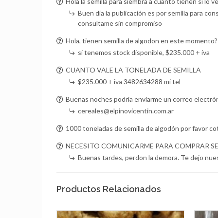
Hola la semilla para siembra a cuanto tienen si lo v
Buen día la publicación es por semilla para c
consultame sin compromiso
Hola, tienen semilla de algodon en este momento?
si tenemos stock disponible, $235.000 + iva
CUANTO VALE LA TONELADA DE SEMILLA
$235.000 + iva 3482634288 mi tel
Buenas noches podría enviarme un correo electróni
cereales@elpinovicentin.com.ar
1000 toneladas de semilla de algodón por favor c
NECESITO COMUNICARME PARA COMPRAR SEMIL
Buenas tardes, perdon la demora. Te dejo nue
Productos Relacionados