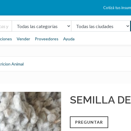
Cotizá tus insu
aciones
Vender
Proveedores
Ayuda
ricion Animal
SEMILLA D
PREGUNTAR