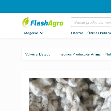
Categorías
Ofertas
Últimas Public
Volver al Listado
Insumos Producción Animal
Nut