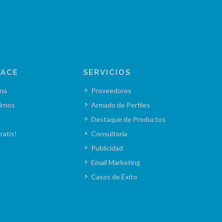
LACE
SERVICIOS
na
Proveedores
irnos
Armado de Perfiles
Destaque de Productos
ratis!
Consultoría
Publicidad
Email Marketing
Casos de Éxito