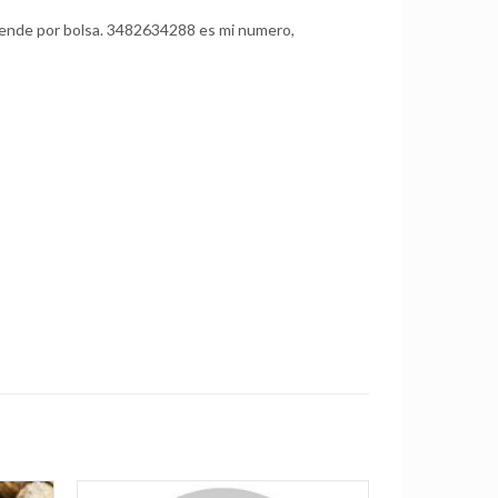
 vende por bolsa. 3482634288 es mi numero,