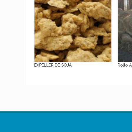
 Kilo)
EXPELLER DE SOJA
Rollo Alfa