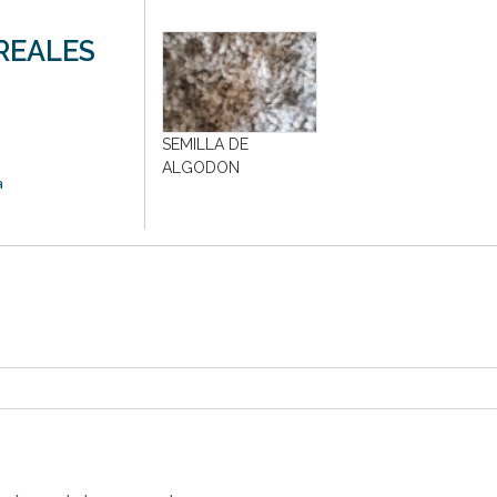
REALES
SEMILLA DE
ALGODON
a