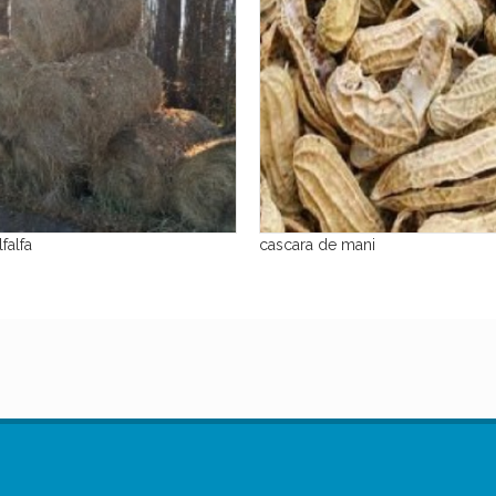
lfa
cascara de mani