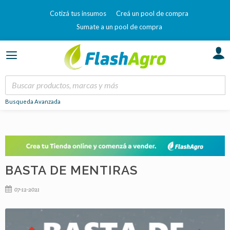
Cotizá tus insumos
Creá un pool de compra
Sumate a un pool de compra
Busqueda Avanzada
BASTA DE MENTIRAS
07-12-2021