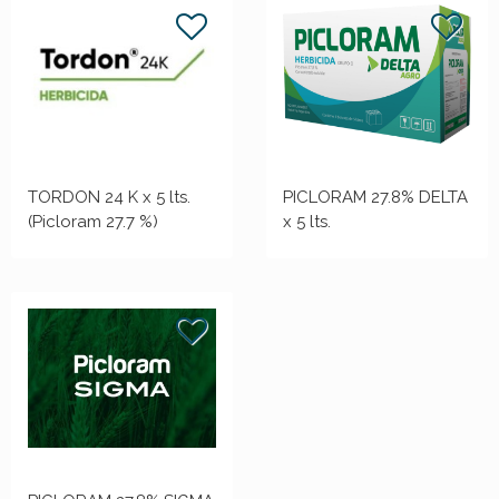
TORDON 24 K x 5 lts.
PICLORAM 27.8% DELTA
(Picloram 27.7 %)
x 5 lts.