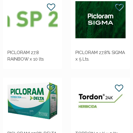
PICLORAM 27,8
PICLORAM 27,8% SIGMA
RAINBOW x 10 lts
x 5 Lts.