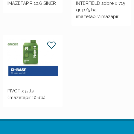
IMAZETAPIR 10,6 SINER
INTERFIELD sobre x 715
gr. p/5 ha
imazetapir/imazapir
PIVOT x 5 lts.
(imazetapir 10.6%)