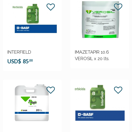
INTERFIELD
IMAZETAPIR 10.6
VEROSIL x 20 lts.
USD$
85
,00