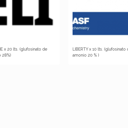
E x 20 lts. (glufosinato de
LIBERTY x 10 lts. (glufosinato
o 28%)
amonio 20 % )