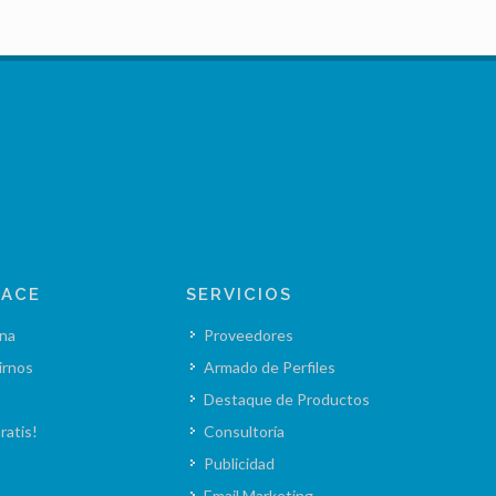
LACE
SERVICIOS
na
Proveedores
irnos
Armado de Perfiles
Destaque de Productos
ratis!
Consultoría
Publicidad
Email Marketing