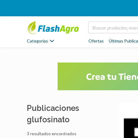
Categorías
Ofertas
Últimas Public
Publicaciones
glufosinato
3 resultados encontrados