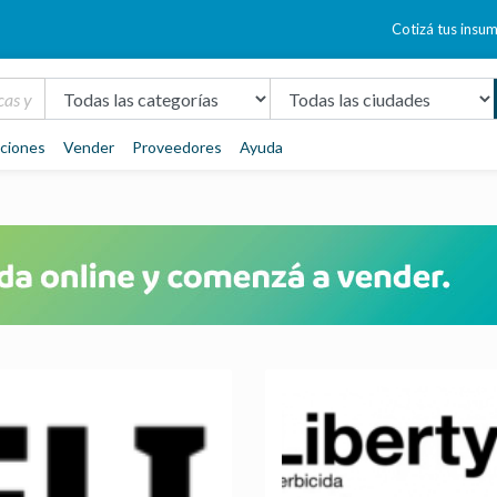
Cotizá tus insu
aciones
Vender
Proveedores
Ayuda