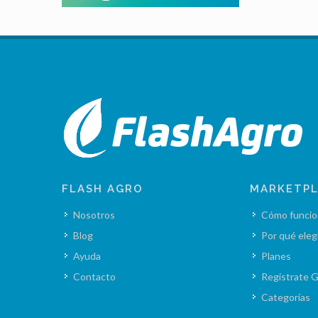
FLASH AGRO
MARKETP
Nosotros
Cómo funcio
Blog
Por qué eleg
Ayuda
Planes
Contacto
Registrate G
Categorías