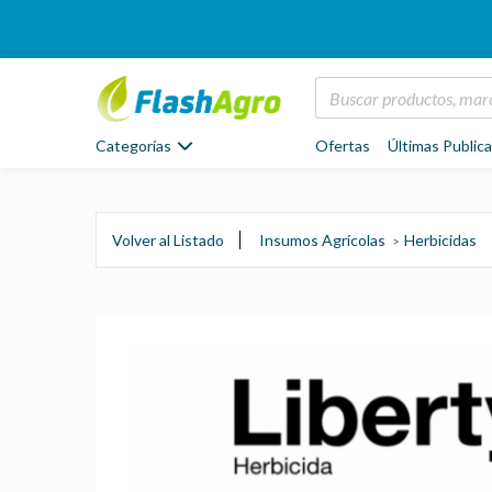
Categorías
Ofertas
Últimas Public
Volver al Listado
Insumos Agrícolas
Herbicidas