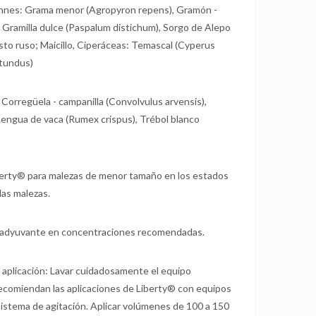
nnes: Grama menor (Agropyron repens), Gramón -
 Gramilla dulce (Paspalum distichum), Sorgo de Alepo
to ruso; Maicillo, Ciperáceas: Temascal (Cyperus
otundus)
Corregüela - campanilla (Convolvulus arvensis),
 Lengua de vaca (Rumex crispus), Trébol blanco
Liberty® para malezas de menor tamaño en los estados
las malezas.
 coadyuvante en concentraciones recomendadas.
 aplicación: Lavar cuidadosamente el equipo
recomiendan las aplicaciones de Liberty® con equipos
sistema de agitación. Aplicar volúmenes de 100 a 150