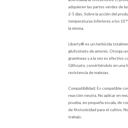
adquieren las partes verdes de la
2-5 días. Sobre la acción del prod
temperaturas inferiores a los 10 ° 
la misma.
Liberty® es un herbicida totalmen
glufosinato de amonio. Otorga un
gramíneas y a la vez es efectivo 
Glifosato, convirtiéndolo en una 
resistencia de malezas.
Compatibilidad: Es compatible co
reacción neutra. No aplicar en me
prueba, en pequeña escala, de com
de fitotoxicidad para el cultivo. 
trabajo.