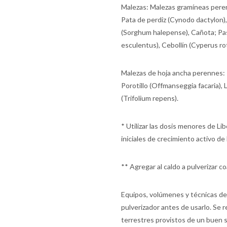
Malezas: Malezas gramíneas pere
Pata de perdiz (Cynodo dactylon),
(Sorghum halepense), Cañota; Pas
esculentus), Cebollín (Cyperus r
Malezas de hoja ancha perennes: 
Porotillo (Offmanseggia facaria),
(Trifolium repens).
* Utilizar las dosis menores de 
iniciales de crecimiento activo de 
** Agregar al caldo a pulverizar
Equipos, volúmenes y técnicas de
pulverizador antes de usarlo. Se 
terrestres provistos de un buen 