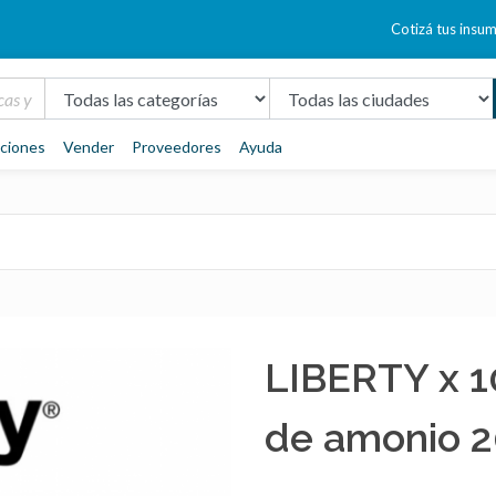
Cotizá tus insu
aciones
Vender
Proveedores
Ayuda
LIBERTY x 10
de amonio 2