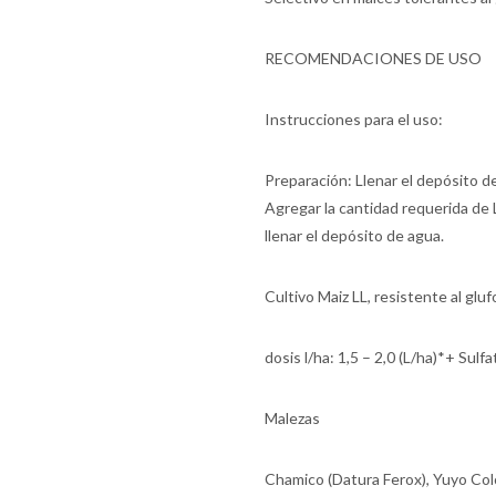
RECOMENDACIONES DE USO
Instrucciones para el uso:
Preparación: Llenar el depósito de
Agregar la cantidad requerida de 
llenar el depósito de agua.
Cultivo Maiz LL, resistente al glu
dosis l/ha: 1,5 – 2,0 (L/ha)*+ Sul
Malezas
Chamico (Datura Ferox), Yuyo Col