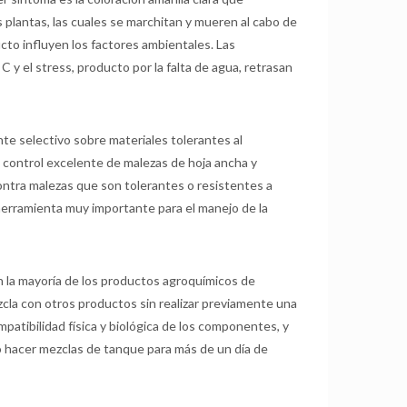
s plantas, las cuales se marchitan y mueren al cabo de
ucto influyen los factores ambientales. Las
C y el stress, producto por la falta de agua, retrasan
te selectivo sobre materiales tolerantes al
 control excelente de malezas de hoja ancha y
contra malezas que son tolerantes o resistentes a
herramienta muy importante para el manejo de la
n la mayoría de los productos agroquímicos de
zcla con otros productos sin realizar previamente una
patibilidad física y biológica de los componentes, y
No hacer mezclas de tanque para más de un día de