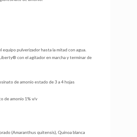
l equipo pulverizador hasta la mitad con agua.
Liberty® con el agitador en marcha y terminar de
fosinato de amonio estado de 3 a 4 hojas
fato de amonio 1% v/v
orado (Amaranthus quitensis), Quinoa blanca