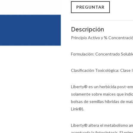
PREGUNTAR
Descripción
Principio Activo y % Concentraci
Formulación: Concentrado Solubl
Clasificación Toxicológica: Clase I
Liberty® es un herbicida post-eme
solamente sobre maíces que indiqu
bolsas de semillas hibridas de maí
Link®).
Liberty® altera el metabolismo am
acentuada la fotosíntesis. El prime