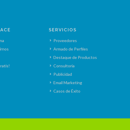
LACE
SERVICIOS
na
Proveedores
irnos
Armado de Perfiles
Destaque de Productos
ratis!
Consultoría
Publicidad
Email Marketing
Casos de Éxito