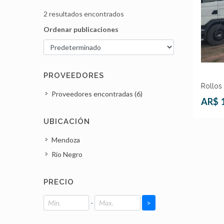
2 resultados encontrados
Ordenar publicaciones
PROVEEDORES
Rollos 
Proveedores encontradas (6)
AR$
UBICACIÓN
Mendoza
Río Negro
PRECIO
-
>