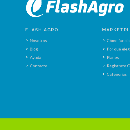
FLASH AGRO
MARKETP
Nosotros
Cómo funcio
Blog
Por qué eleg
Ayuda
Planes
Contacto
Registrate G
Categorías