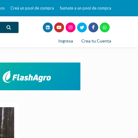
mos
Creá un pool de compra
Sumate a un pool de compra
Ingresa
Crea tu Cuenta