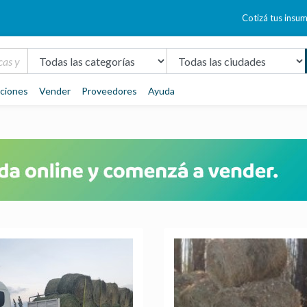
Cotizá tus insu
aciones
Vender
Proveedores
Ayuda