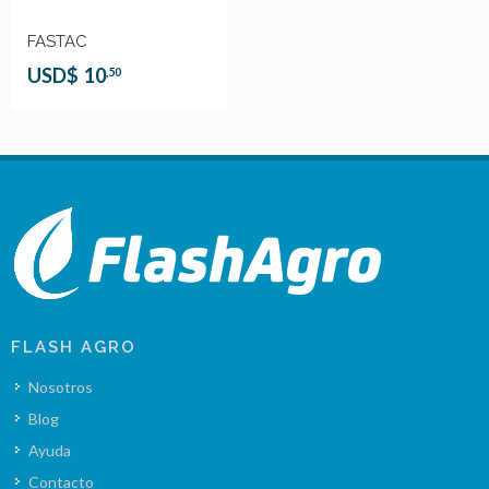
FASTAC
USD$
10
,50
FLASH AGRO
Nosotros
Blog
Ayuda
Contacto