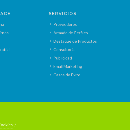
LACE
SERVICIOS
na
Proveedores
irnos
Armado de Perfiles
Destaque de Productos
ratis!
Consultoría
Publicidad
Email Marketing
Casos de Éxito
Cookies
/