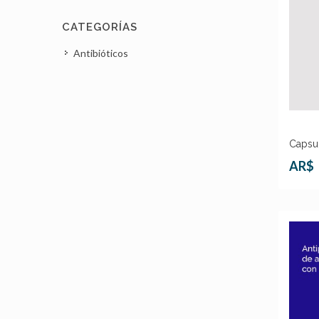
CATEGORÍAS
Antibióticos
Capsu
AR$