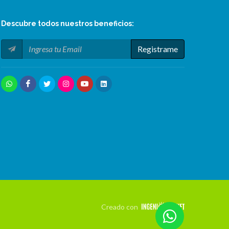
Descubre todos nuestros
beneficios
:
Registrame
Creado con