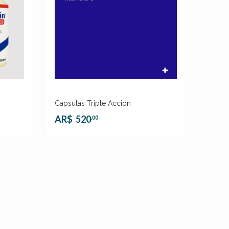
Capsulas Triple Accion
AR$
520
,00