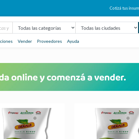
Cotizá tus insu
aciones
Vender
Proveedores
Ayuda