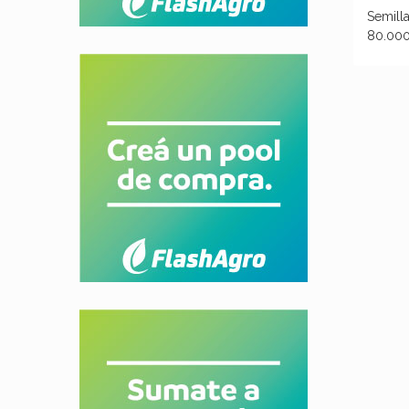
Semill
80.000