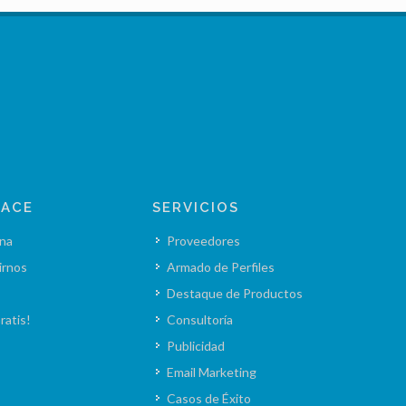
LACE
SERVICIOS
na
Proveedores
irnos
Armado de Perfiles
Destaque de Productos
ratis!
Consultoría
Publicidad
Email Marketing
Casos de Éxito