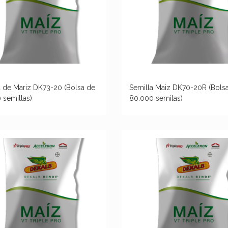
a de Mariz DK73-20 (Bolsa de
Semilla Maiz DK70-20R (Bols
 semillas)
80.000 semilas)