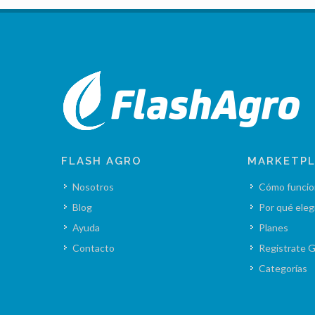
FLASH AGRO
MARKETP
Nosotros
Cómo funcio
Blog
Por qué eleg
Ayuda
Planes
Contacto
Registrate G
Categorías