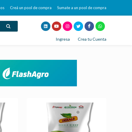
mos
Creá un pool de compra
Sumate a un pool de compra
Ingresa
Crea tu Cuenta