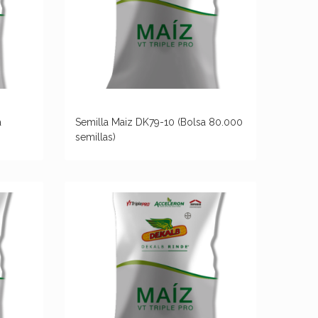
a
Semilla Maiz DK79-10 (Bolsa 80.000
semillas)