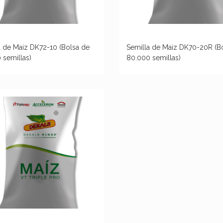
a de Maiz DK72-10 (Bolsa de
Semilla de Maiz DK70-20R (B
 semillas)
80.000 semillas)