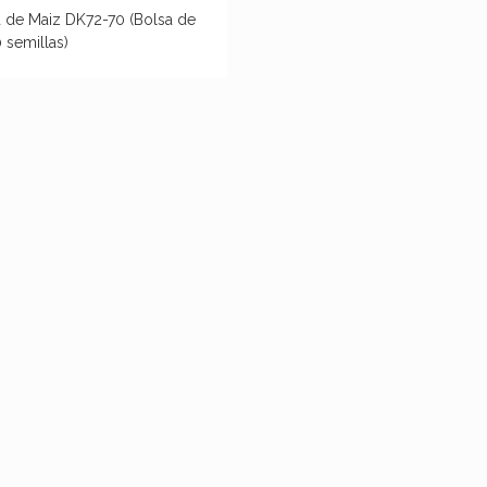
a de Maiz DK72-70 (Bolsa de
 semillas)