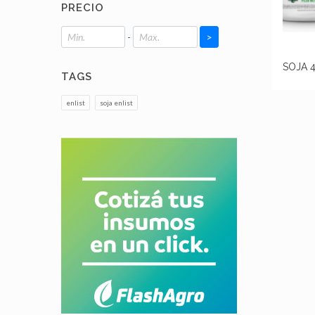
PRECIO
-
>
SOJA 
TAGS
enlist
soja enlist