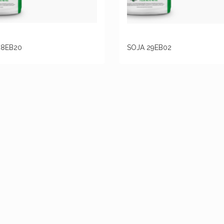
48EB20
SOJA 29EB02