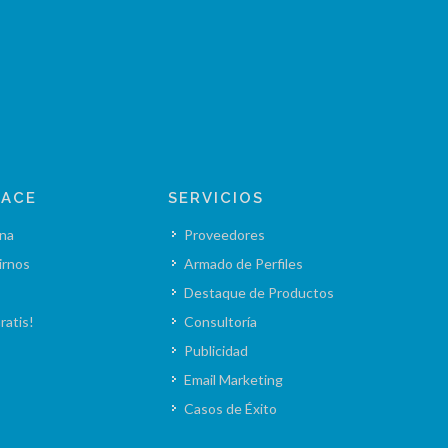
LACE
SERVICIOS
na
Proveedores
irnos
Armado de Perfiles
Destaque de Productos
ratis!
Consultoría
Publicidad
Email Marketing
Casos de Éxito