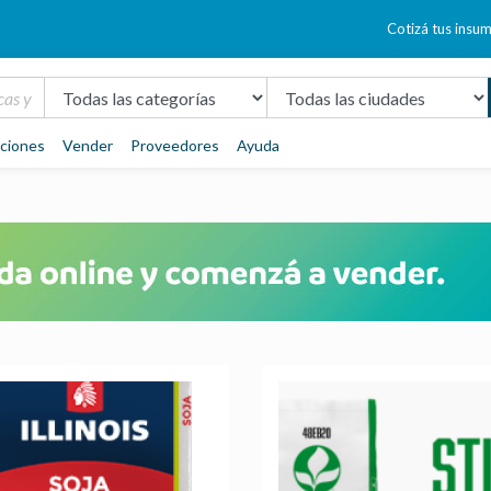
Cotizá tus insu
aciones
Vender
Proveedores
Ayuda