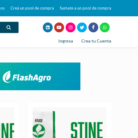
mos
Creá un pool de compra
Sumate a un pool de compra
Ingresa
Crea tu Cuenta