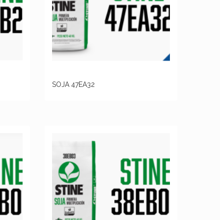
SOJA 47EA32