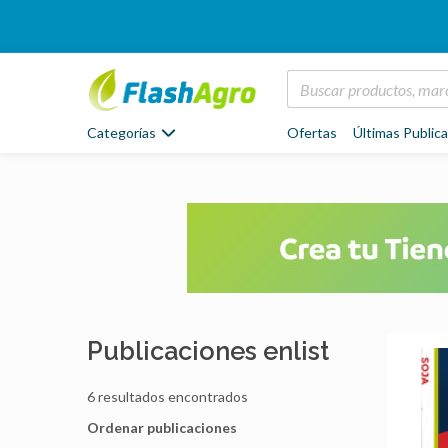
Categorías
Ofertas
Últimas Public
Publicaciones enlist
6 resultados encontrados
Ordenar publicaciones