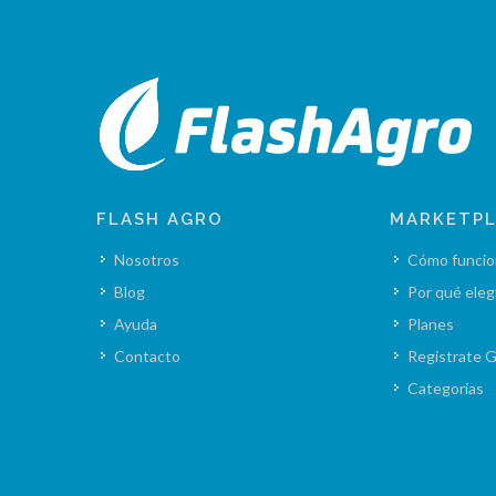
FLASH AGRO
MARKETP
Nosotros
Cómo funcio
Blog
Por qué eleg
Ayuda
Planes
Contacto
Registrate G
Categorías