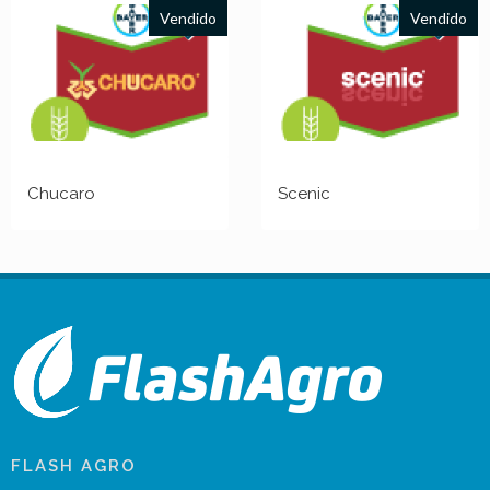
Vendido
Vendido
Chucaro
Scenic
FLASH AGRO