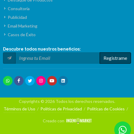
Consultoría
Publicidad
Email Marketing
Casos de Éxito
Descubre todos nuestros
beneficios
:
Registrame
Copyrights © 2026 Todos los derechos reservados.
Términos de Uso
/
Políticas de Privacidad
/
Políticas de Cookies
/
Creado con