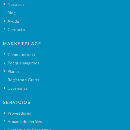
Nosotros
Blog
Ayuda
Contacto
MARKETPLACE
Cómo funciona
Por qué elegirnos
Planes
Registrate Gratis!
Categorías
SERVICIOS
Proveedores
Armado de Perfiles
Destaque de Productos