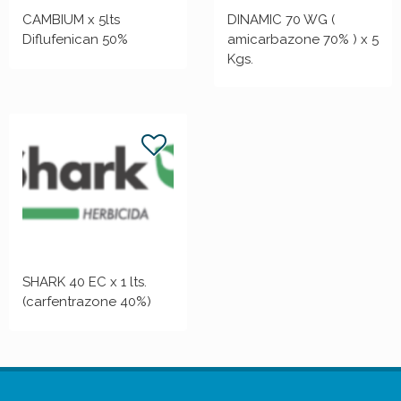
CAMBIUM x 5lts
DINAMIC 70 WG (
Diflufenican 50%
amicarbazone 70% ) x 5
Kgs.
SHARK 40 EC x 1 lts.
(carfentrazone 40%)