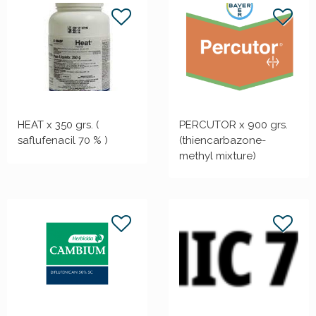
HEAT x 350 grs. (
PERCUTOR x 900 grs.
saflufenacil 70 % )
(thiencarbazone-
methyl mixture)