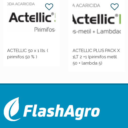
ACTELLIC 50 x 1 lts. (
ACTELLIC PLUS PACK X
pirimifos 50 % )
1LT 2 +1 (pirimifos metil
50 + lambda 5)