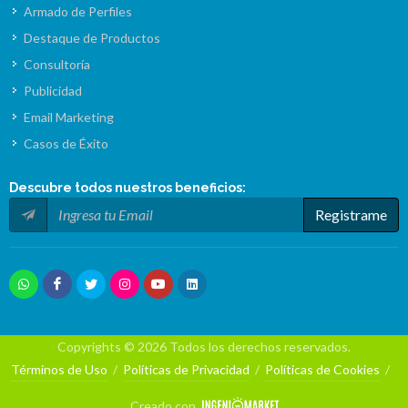
Armado de Perfiles
Destaque de Productos
Consultoría
Publicidad
Email Marketing
Casos de Éxito
Descubre todos nuestros
beneficios
:
Registrame
Copyrights © 2026 Todos los derechos reservados.
Términos de Uso
/
Políticas de Privacidad
/
Políticas de Cookies
/
Creado con