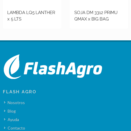
LAMBDA LQ5 LANTHER
SOJA DM 3312 PRIMU
x 5 LTS
QMAX x BIG BAG
FLASH AGRO
Nosotros
Blog
Ayuda
Contacto