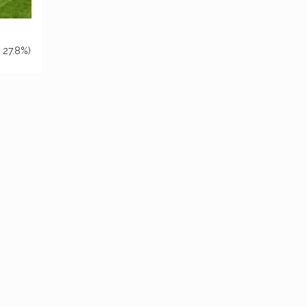
 27.8%)