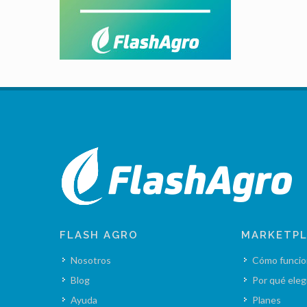
FLASH AGRO
MARKETP
Nosotros
Cómo funcio
Blog
Por qué eleg
Ayuda
Planes