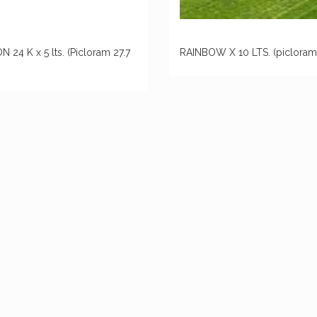
24 K x 5 lts. (Picloram 27.7
RAINBOW X 10 LTS. (picloram