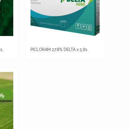
s.
PICLORAM 27.8% DELTA x 5 lts.