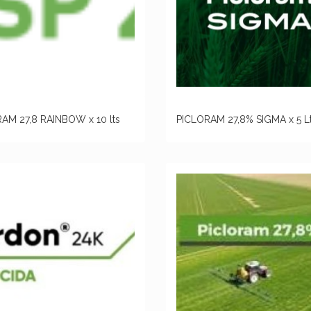
AM 27,8 RAINBOW x 10 lts
PICLORAM 27,8% SIGMA x 5 Lt