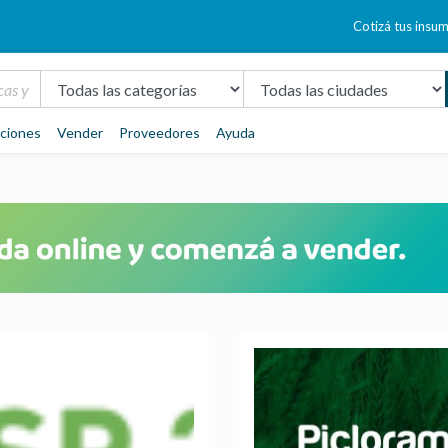
Cotizá tus insu
aciones
Vender
Proveedores
Ayuda