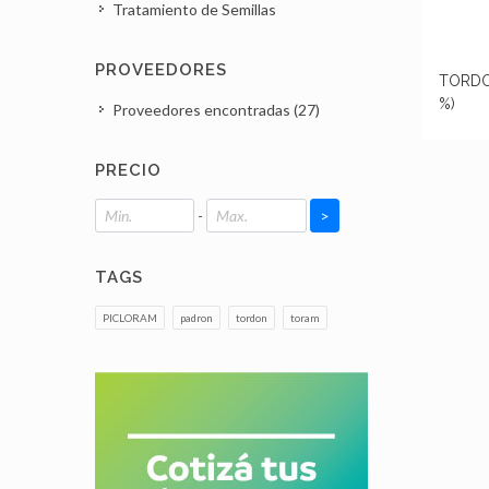
Tratamiento de Semillas
PROVEEDORES
TORDON 
%)
Proveedores encontradas (27)
PRECIO
-
>
TAGS
PICLORAM
padron
tordon
toram