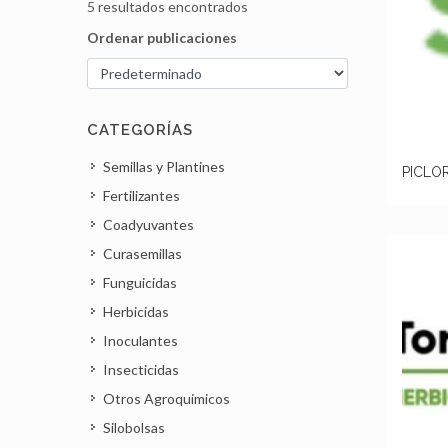
5 resultados encontrados
Ordenar publicaciones
CATEGORÍAS
Semillas y Plantines
PICLOR
Fertilizantes
Coadyuvantes
Curasemillas
Funguicidas
Herbicidas
Inoculantes
Insecticidas
Otros Agroquimicos
Silobolsas