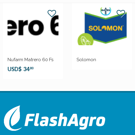
Nufarm Matrero 60 Fs
Solomon
USD$
34
,80