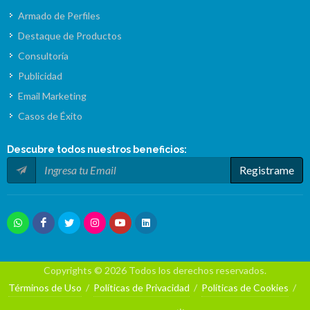
Armado de Perfiles
Destaque de Productos
Consultoría
Publicidad
Email Marketing
Casos de Éxito
Descubre todos nuestros
beneficios
:
Registrame
Copyrights © 2026 Todos los derechos reservados.
Términos de Uso
/
Políticas de Privacidad
/
Políticas de Cookies
/