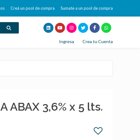
mos
Creá un pool de compra
Sumate a un pool de compra
Ingresa
Crea tu Cuenta
ABAX 3,6% x 5 lts.