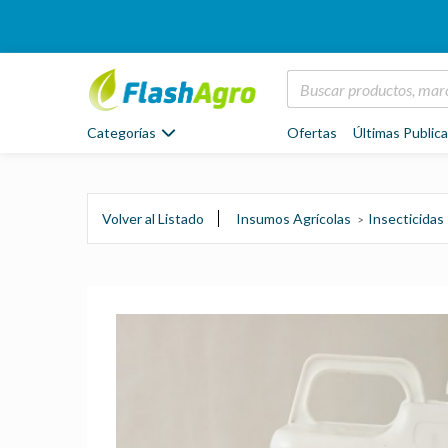
Categorías
Ofertas
Últimas Public
Volver al Listado
Insumos Agrícolas
Insecticidas