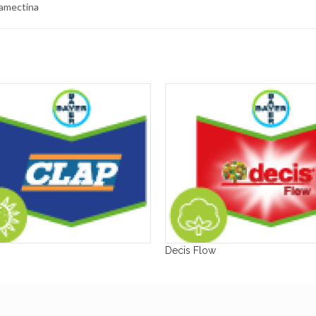
abamectina
Decis Flow