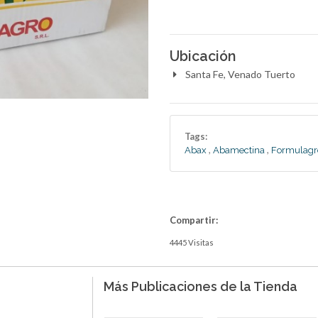
Ubicación
Santa Fe, Venado Tuerto
Tags:
,
,
Abax
Abamectina
Formulagr
Compartir:
4445 Visitas
Más Publicaciones de la Tienda