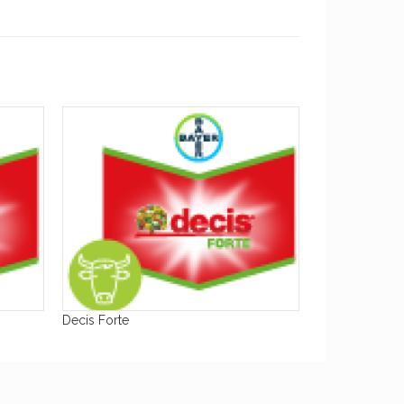
Decis Forte
Larvin