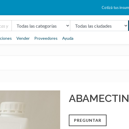
Cotizá tus insu
aciones
Vender
Proveedores
Ayuda
ABAMECTINA 
PREGUNTAR