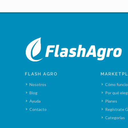
FLASH AGRO
MARKETP
Nosotros
Cómo funcio
Blog
Por qué eleg
Ayuda
Planes
Contacto
Registrate G
Categorías