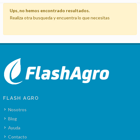
Ups, no hemos encontrado resultados.
Realiza otra busqueda y encuentra lo que necesitas
FLASH AGRO
Nosotros
Blog
Ayuda
Contacto