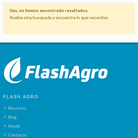
Ups, no hemos encontrado resultados.
Realiza otra busqueda y encuentra lo que necesitas
FLASH AGRO
Nosotros
Blog
Ayuda
Contacto