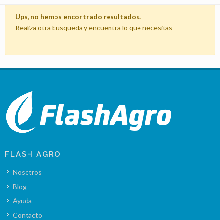
Ups, no hemos encontrado resultados.
Realiza otra busqueda y encuentra lo que necesitas
FLASH AGRO
Nosotros
Blog
Ayuda
Contacto