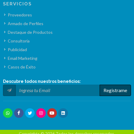
SERVICIOS
Proveedores
Armado de Perfiles
Destaque de Productos
Consultoría
Publicidad
Email Marketing
Casos de Éxito
Descubre todos nuestros
beneficios
:
Registrame
Copyrights © 2026 Todos los derechos reservados.