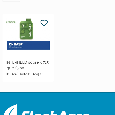
INTERFIELD sobre x 715
gr. p/5 ha
imazetapir/imazapir