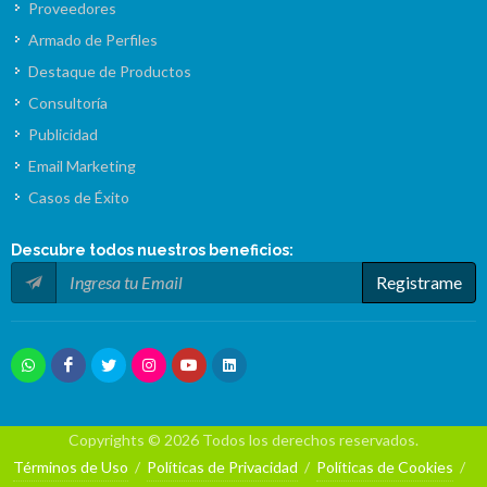
Proveedores
Armado de Perfiles
Destaque de Productos
Consultoría
Publicidad
Email Marketing
Casos de Éxito
Descubre todos nuestros
beneficios
:
Registrame
Copyrights © 2026 Todos los derechos reservados.
Términos de Uso
/
Políticas de Privacidad
/
Políticas de Cookies
/