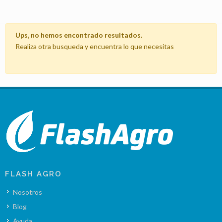
Ups, no hemos encontrado resultados.
Realiza otra busqueda y encuentra lo que necesitas
FLASH AGRO
Nosotros
Blog
Ayuda