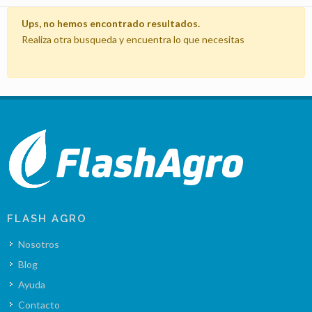
Ups, no hemos encontrado resultados.
Realiza otra busqueda y encuentra lo que necesitas
FLASH AGRO
Nosotros
Blog
Ayuda
Contacto