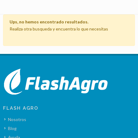
Ups, no hemos encontrado resultados.
Realiza otra busqueda y encuentra lo que necesitas
FLASH AGRO
Nosotros
Blog
Ayuda