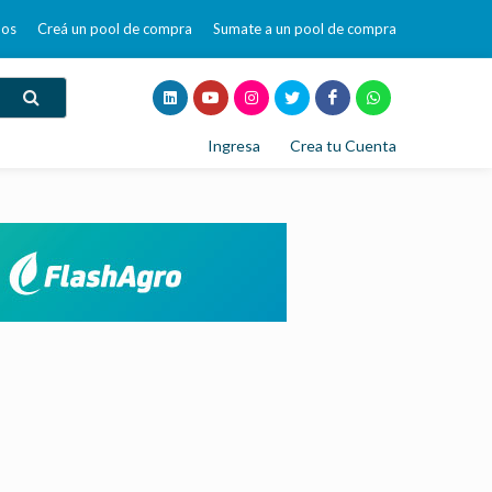
mos
Creá un pool de compra
Sumate a un pool de compra
Ingresa
Crea tu Cuenta