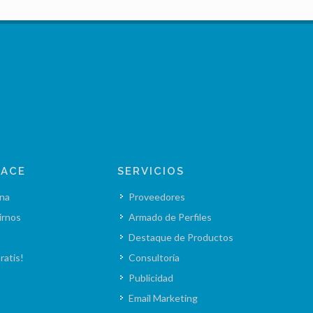
LACE
SERVICIOS
na
Proveedores
irnos
Armado de Perfiles
Destaque de Productos
ratis!
Consultoría
Publicidad
Email Marketing