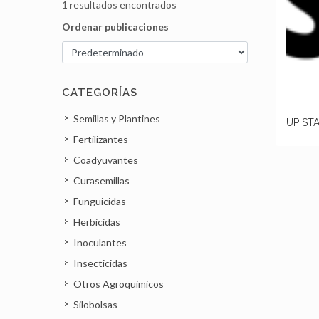
1 resultados encontrados
Ordenar publicaciones
CATEGORÍAS
Semillas y Plantines
UP STA
Fertilizantes
Coadyuvantes
Curasemillas
Funguicidas
Herbicidas
Inoculantes
Insecticidas
Otros Agroquimicos
Silobolsas