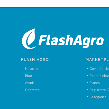
FLASH AGRO
MARKETP
Nosotros
Cómo funcio
Blog
Por qué eleg
Ayuda
Planes
Contacto
Registrate G
Categorías