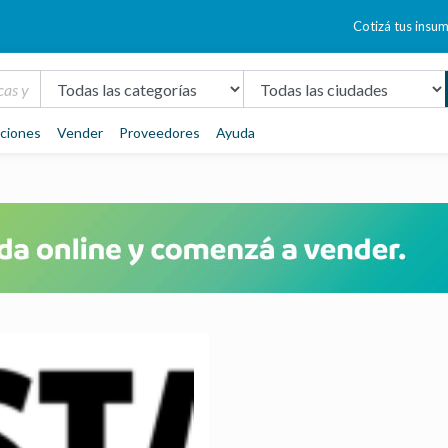
Cotizá tus insu
aciones
Vender
Proveedores
Ayuda