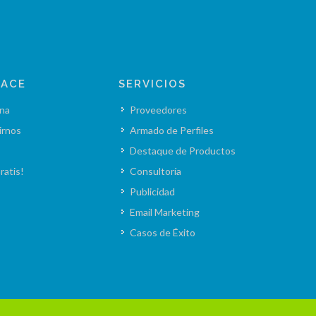
LACE
SERVICIOS
na
Proveedores
irnos
Armado de Perfiles
Destaque de Productos
ratis!
Consultoría
Publicidad
Email Marketing
Casos de Éxito