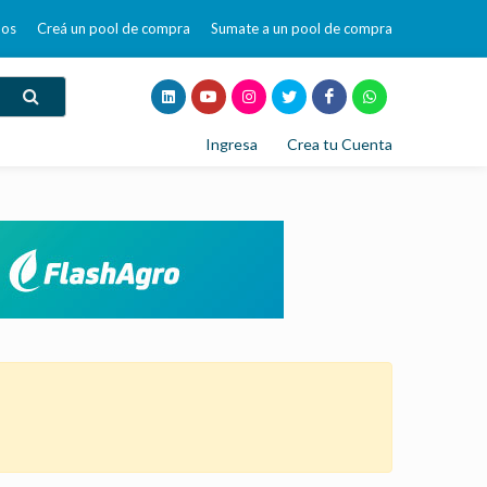
mos
Creá un pool de compra
Sumate a un pool de compra
Ingresa
Crea tu Cuenta