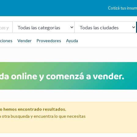
Cotizá tus insu
aciones
Vender
Proveedores
Ayuda
no hemos encontrado resultados.
a otra busqueda y encuentra lo que necesitas