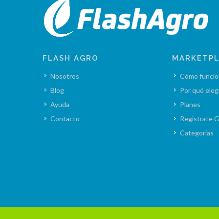
FLASH AGRO
MARKETP
Nosotros
Cómo funcio
Blog
Por qué eleg
Ayuda
Planes
Contacto
Registrate G
Categorías