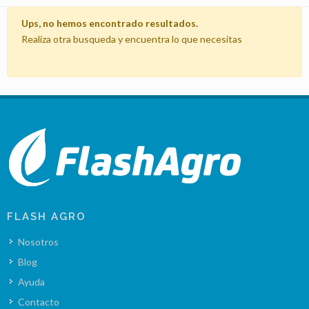
Ups, no hemos encontrado resultados.
Realiza otra busqueda y encuentra lo que necesitas
FLASH AGRO
Nosotros
Blog
Ayuda
Contacto