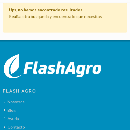
Ups, no hemos encontrado resultados.
Realiza otra busqueda y encuentra lo que necesitas
FLASH AGRO
Nosotros
Blog
Ayuda
Contacto