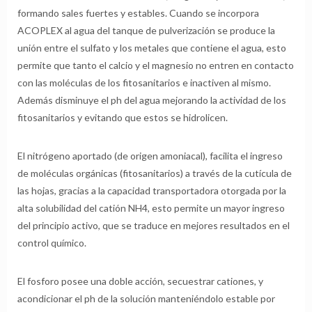
formando sales fuertes y estables. Cuando se incorpora
ACOPLEX al agua del tanque de pulverización se produce la
unión entre el sulfato y los metales que contiene el agua, esto
permite que tanto el calcio y el magnesio no entren en contacto
con las moléculas de los fitosanitarios e inactiven al mismo.
Además disminuye el ph del agua mejorando la actividad de los
fitosanitarios y evitando que estos se hidrolicen.
El nitrógeno aportado (de origen amoniacal), facilita el ingreso
de moléculas orgánicas (fitosanitarios) a través de la cutícula de
las hojas, gracias a la capacidad transportadora otorgada por la
alta solubilidad del catión NH4, esto permite un mayor ingreso
del principio activo, que se traduce en mejores resultados en el
control químico.
El fosforo posee una doble acción, secuestrar cationes, y
acondicionar el ph de la solución manteniéndolo estable por