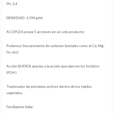
Ph: 2.4
DENSIDAD: 1,196 g/ml
ACOPLEX posee 5 acciones en un solo producto:
Poderoso Secuestrante de cationes (metales como el Ca; Mg;
Fe; etc)
Acción BUFFER, gracias a la acción que ejercen los fosfatos
(PO4 )
Traslocador de principios activos dentro de los tejidos
vegetales.
Fertilizante foliar.