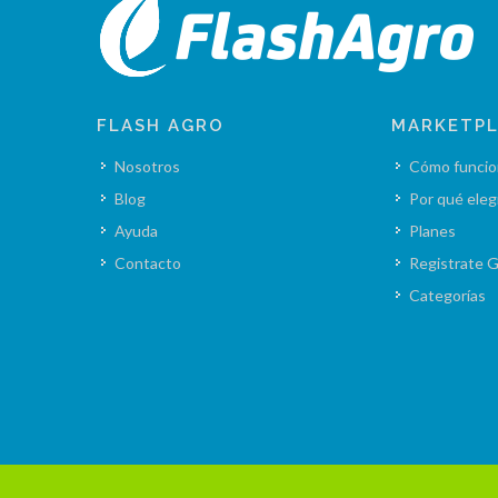
FLASH AGRO
MARKETP
Nosotros
Cómo funcio
Blog
Por qué eleg
Ayuda
Planes
Contacto
Registrate G
Categorías