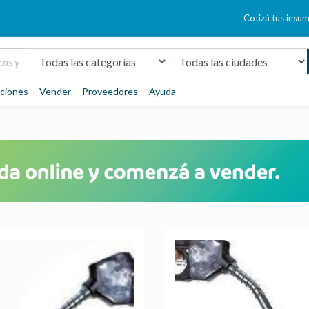
Cotizá tus insu
aciones
Vender
Proveedores
Ayuda