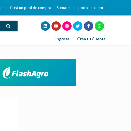
mos
Creá un pool de compra
Sumate a un pool de compra
Ingresa
Crea tu Cuenta