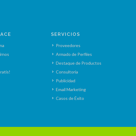
LACE
SERVICIOS
na
Proveedores
irnos
Armado de Perfiles
Destaque de Productos
ratis!
Consultoría
Publicidad
Email Marketing
Casos de Éxito